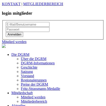
KONTAKT
|
MITGLIEDERBEREICH
login mitglieder
Mitglied werden
Die DGRM
Über die DGRM
DGRM-Informationen
Geschichte
Satzung
Vorstand
Regionalgruppen
Preise der DGRM
Fritz-Strassmann-Medaille
Mitgliedschaft
Mitglied werden
Mitgliederbereich
Aktuelles