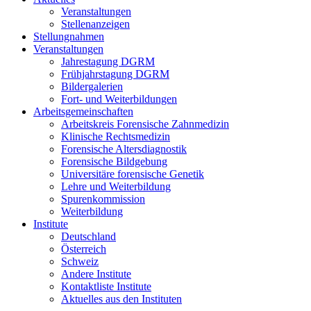
Veranstaltungen
Stellenanzeigen
Stellungnahmen
Veranstaltungen
Jahrestagung DGRM
Frühjahrstagung DGRM
Bildergalerien
Fort- und Weiterbildungen
Arbeitsgemeinschaften
Arbeitskreis Forensische Zahnmedizin
Klinische Rechtsmedizin
Forensische Altersdiagnostik
Forensische Bildgebung
Universitäre forensische Genetik
Lehre und Weiterbildung
Spurenkommission
Weiterbildung
Institute
Deutschland
Österreich
Schweiz
Andere Institute
Kontaktliste Institute
Aktuelles aus den Instituten