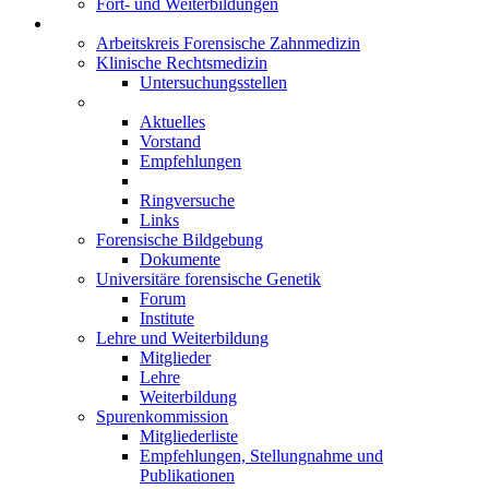
Fort- und Weiterbildungen
Arbeitsgemeinschaften
Arbeitskreis Forensische Zahnmedizin
Klinische Rechtsmedizin
Untersuchungsstellen
Forensische Altersdiagnostik
Aktuelles
Vorstand
Empfehlungen
Tagungen
Ringversuche
Links
Forensische Bildgebung
Dokumente
Universitäre forensische Genetik
Forum
Institute
Lehre und Weiterbildung
Mitglieder
Lehre
Weiterbildung
Spurenkommission
Mitgliederliste
Empfehlungen, Stellungnahme und
Publikationen