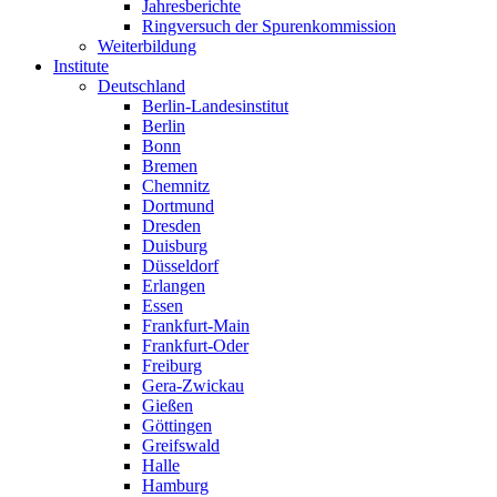
Jahresberichte
Ringversuch der Spurenkommission
Weiterbildung
Institute
Deutschland
Berlin-Landesinstitut
Berlin
Bonn
Bremen
Chemnitz
Dortmund
Dresden
Duisburg
Düsseldorf
Erlangen
Essen
Frankfurt-Main
Frankfurt-Oder
Freiburg
Gera-Zwickau
Gießen
Göttingen
Greifswald
Halle
Hamburg