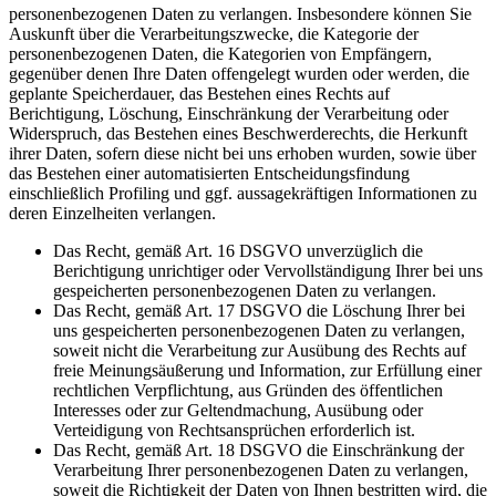
personenbezogenen Daten zu verlangen. Insbesondere können Sie
Auskunft über die Verarbeitungszwecke, die Kategorie der
personenbezogenen Daten, die Kategorien von Empfängern,
gegenüber denen Ihre Daten offengelegt wurden oder werden, die
geplante Speicherdauer, das Bestehen eines Rechts auf
Berichtigung, Löschung, Einschränkung der Verarbeitung oder
Widerspruch, das Bestehen eines Beschwerderechts, die Herkunft
ihrer Daten, sofern diese nicht bei uns erhoben wurden, sowie über
das Bestehen einer automatisierten Entscheidungsfindung
einschließlich Profiling und ggf. aussagekräftigen Informationen zu
deren Einzelheiten verlangen.
Das Recht, gemäß Art. 16 DSGVO unverzüglich die
Berichtigung unrichtiger oder Vervollständigung Ihrer bei uns
gespeicherten personenbezogenen Daten zu verlangen.
Das Recht, gemäß Art. 17 DSGVO die Löschung Ihrer bei
uns gespeicherten personenbezogenen Daten zu verlangen,
soweit nicht die Verarbeitung zur Ausübung des Rechts auf
freie Meinungsäußerung und Information, zur Erfüllung einer
rechtlichen Verpflichtung, aus Gründen des öffentlichen
Interesses oder zur Geltendmachung, Ausübung oder
Verteidigung von Rechtsansprüchen erforderlich ist.
Das Recht, gemäß Art. 18 DSGVO die Einschränkung der
Verarbeitung Ihrer personenbezogenen Daten zu verlangen,
soweit die Richtigkeit der Daten von Ihnen bestritten wird, die