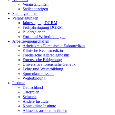
Veranstaltungen
Stellenanzeigen
Stellungnahmen
Veranstaltungen
Jahrestagung DGRM
Frühjahrstagung DGRM
Bildergalerien
Fort- und Weiterbildungen
Arbeitsgemeinschaften
Arbeitskreis Forensische Zahnmedizin
Klinische Rechtsmedizin
Forensische Altersdiagnostik
Forensische Bildgebung
Universitäre forensische Genetik
Lehre und Weiterbildung
Spurenkommission
Weiterbildung
Institute
Deutschland
Österreich
Schweiz
Andere Institute
Kontaktliste Institute
Aktuelles aus den Instituten