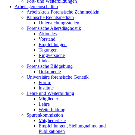
Fort- und Weiterbildungen
Arbeitsgemeinschaften
Arbeitskreis Forensische Zahnmedizin
Klinische Rechtsmedizin
Untersuchungsstellen
Forensische Altersdiagnostik
Aktuelles
Vorstand
Empfehlungen
Tagungen
Ringversuche
Links
Forensische Bildgebung
Dokumente
Universitäre forensische Genetik
Forum
Institute
Lehre und Weiterbildung
Mitglieder
Lehre
Weiterbildung
Spurenkommission
Mitgliederliste
Empfehlungen, Stellungnahme und
Publikationen