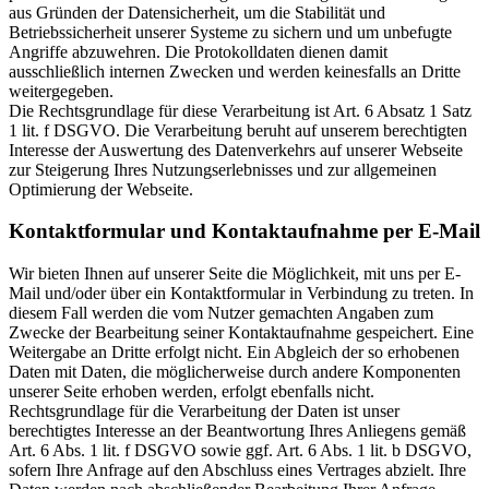
aus Gründen der Datensicherheit, um die Stabilität und
Betriebssicherheit unserer Systeme zu sichern und um unbefugte
Angriffe abzuwehren. Die Protokolldaten dienen damit
ausschließlich internen Zwecken und werden keinesfalls an Dritte
weitergegeben.
Die Rechtsgrundlage für diese Verarbeitung ist Art. 6 Absatz 1 Satz
1 lit. f DSGVO. Die Verarbeitung beruht auf unserem berechtigten
Interesse der Auswertung des Datenverkehrs auf unserer Webseite
zur Steigerung Ihres Nutzungserlebnisses und zur allgemeinen
Optimierung der Webseite.
Kontaktformular und Kontaktaufnahme per E-Mail
Wir bieten Ihnen auf unserer Seite die Möglichkeit, mit uns per E-
Mail und/oder über ein Kontaktformular in Verbindung zu treten. In
diesem Fall werden die vom Nutzer gemachten Angaben zum
Zwecke der Bearbeitung seiner Kontaktaufnahme gespeichert. Eine
Weitergabe an Dritte erfolgt nicht. Ein Abgleich der so erhobenen
Daten mit Daten, die möglicherweise durch andere Komponenten
unserer Seite erhoben werden, erfolgt ebenfalls nicht.
Rechtsgrundlage für die Verarbeitung der Daten ist unser
berechtigtes Interesse an der Beantwortung Ihres Anliegens gemäß
Art. 6 Abs. 1 lit. f DSGVO sowie ggf. Art. 6 Abs. 1 lit. b DSGVO,
sofern Ihre Anfrage auf den Abschluss eines Vertrages abzielt. Ihre