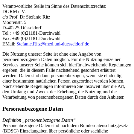
Verantwortliche Stelle im Sinne des Datenschutzrechts:
DGRM e.V.
c/o Prof. Dr Stefanie Ritz
Moorenstr. 5
D-40225 Düsseldorf
Tel.: +49 (0)21181-Durchwahl
Fax: +49 (0)21181-Durchwahl
EMail:
Stefanie.Ritz@
med.uni-duesseldorf.de
Die Nutzung unserer Seite ist ohne eine Angabe von
personenbezogenen Daten möglich. Für die Nutzung einzelner
Services unserer Seite können sich hierfür abweichende Regelungen
ergeben, die in diesem Falle nachstehend gesondert erläutert
werden. Daten sind dann personenbezogen, wenn sie eindeutig
einer bestimmten natürlichen Person zugeordnet werden können.
Nachstehende Regelungen informieren Sie insoweit über die Art,
den Umfang und Zweck der Erhebung, die Nutzung und die
Verarbeitung von personenbezogenen Daten durch den Anbieter.
Personenbezogene Daten
Definition „personenbezogene Daten“
Personenbezogene Daten sind nach dem Bundesdatenschutzgesetz
(BDSG) Einzelangaben über persönliche oder sachliche