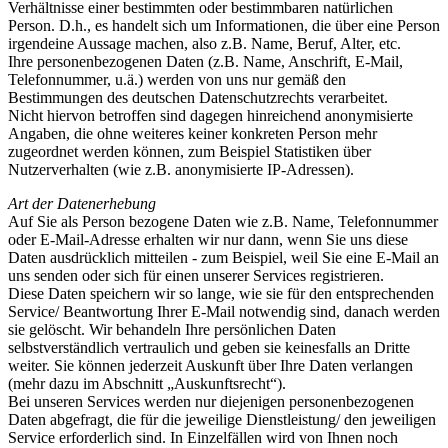
Verhältnisse einer bestimmten oder bestimmbaren natürlichen
Person. D.h., es handelt sich um Informationen, die über eine Person
irgendeine Aussage machen, also z.B. Name, Beruf, Alter, etc.
Ihre personenbezogenen Daten (z.B. Name, Anschrift, E-Mail,
Telefonnummer, u.ä.) werden von uns nur gemäß den
Bestimmungen des deutschen Datenschutzrechts verarbeitet.
Nicht hiervon betroffen sind dagegen hinreichend anonymisierte
Angaben, die ohne weiteres keiner konkreten Person mehr
zugeordnet werden können, zum Beispiel Statistiken über
Nutzerverhalten (wie z.B. anonymisierte IP-Adressen).
Art der Datenerhebung
Auf Sie als Person bezogene Daten wie z.B. Name, Telefonnummer
oder E-Mail-Adresse erhalten wir nur dann, wenn Sie uns diese
Daten ausdrücklich mitteilen - zum Beispiel, weil Sie eine E-Mail an
uns senden oder sich für einen unserer Services registrieren.
Diese Daten speichern wir so lange, wie sie für den entsprechenden
Service/ Beantwortung Ihrer E-Mail notwendig sind, danach werden
sie gelöscht. Wir behandeln Ihre persönlichen Daten
selbstverständlich vertraulich und geben sie keinesfalls an Dritte
weiter. Sie können jederzeit Auskunft über Ihre Daten verlangen
(mehr dazu im Abschnitt „Auskunftsrecht“).
Bei unseren Services werden nur diejenigen personenbezogenen
Daten abgefragt, die für die jeweilige Dienstleistung/ den jeweiligen
Service erforderlich sind. In Einzelfällen wird von Ihnen noch