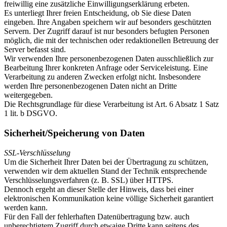
freiwillig eine zusätzliche Einwilligungserklärung erbeten.
Es unterliegt Ihrer freien Entscheidung, ob Sie diese Daten
eingeben. Ihre Angaben speichern wir auf besonders geschützten
Servern. Der Zugriff darauf ist nur besonders befugten Personen
möglich, die mit der technischen oder redaktionellen Betreuung der
Server befasst sind.
Wir verwenden Ihre personenbezogenen Daten ausschließlich zur
Bearbeitung Ihrer konkreten Anfrage oder Serviceleistung. Eine
Verarbeitung zu anderen Zwecken erfolgt nicht. Insbesondere
werden Ihre personenbezogenen Daten nicht an Dritte
weitergegeben.
Die Rechtsgrundlage für diese Verarbeitung ist Art. 6 Absatz 1 Satz
1 lit. b DSGVO.
Sicherheit/Speicherung von Daten
SSL-Verschlüsselung
Um die Sicherheit Ihrer Daten bei der Übertragung zu schützen,
verwenden wir dem aktuellen Stand der Technik entsprechende
Verschlüsselungsverfahren (z. B. SSL) über HTTPS.
Dennoch ergeht an dieser Stelle der Hinweis, dass bei einer
elektronischen Kommunikation keine völlige Sicherheit garantiert
werden kann.
Für den Fall der fehlerhaften Datenübertragung bzw. auch
unberechtigtem Zugriff durch etwaige Dritte kann seitens des