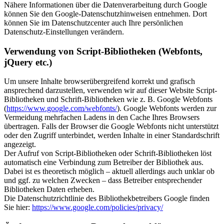
Nähere Informationen über die Datenverarbeitung durch Google
können Sie den Google-Datenschutzhinweisen entnehmen. Dort
können Sie im Datenschutzcenter auch Ihre persönlichen
Datenschutz-Einstellungen verändern.
Verwendung von Script-Bibliotheken (Webfonts,
jQuery etc.)
Um unsere Inhalte browserübergreifend korrekt und grafisch
ansprechend darzustellen, verwenden wir auf dieser Website Script-
Bibliotheken und Schrift-Bibliotheken wie z. B. Google Webfonts
(
https://www.google.com/webfonts/
). Google Webfonts werden zur
Vermeidung mehrfachen Ladens in den Cache Ihres Browsers
übertragen. Falls der Browser die Google Webfonts nicht unterstützt
oder den Zugriff unterbindet, werden Inhalte in einer Standardschrift
angezeigt.
Der Aufruf von Script-Bibliotheken oder Schrift-Bibliotheken löst
automatisch eine Verbindung zum Betreiber der Bibliothek aus.
Dabei ist es theoretisch möglich – aktuell allerdings auch unklar ob
und ggf. zu welchen Zwecken – dass Betreiber entsprechender
Bibliotheken Daten erheben.
Die Datenschutzrichtlinie des Bibliothekbetreibers Google finden
Sie hier:
https://www.google.com/policies/privacy/