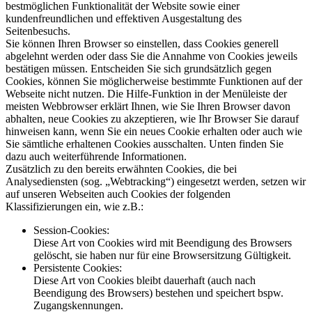
bestmöglichen Funktionalität der Website sowie einer
kundenfreundlichen und effektiven Ausgestaltung des
Seitenbesuchs.
Sie können Ihren Browser so einstellen, dass Cookies generell
abgelehnt werden oder dass Sie die Annahme von Cookies jeweils
bestätigen müssen. Entscheiden Sie sich grundsätzlich gegen
Cookies, können Sie möglicherweise bestimmte Funktionen auf der
Webseite nicht nutzen. Die Hilfe-Funktion in der Menüleiste der
meisten Webbrowser erklärt Ihnen, wie Sie Ihren Browser davon
abhalten, neue Cookies zu akzeptieren, wie Ihr Browser Sie darauf
hinweisen kann, wenn Sie ein neues Cookie erhalten oder auch wie
Sie sämtliche erhaltenen Cookies ausschalten. Unten finden Sie
dazu auch weiterführende Informationen.
Zusätzlich zu den bereits erwähnten Cookies, die bei
Analysediensten (sog. „Webtracking“) eingesetzt werden, setzen wir
auf unseren Webseiten auch Cookies der folgenden
Klassifizierungen ein, wie z.B.:
Session-Cookies:
Diese Art von Cookies wird mit Beendigung des Browsers
gelöscht, sie haben nur für eine Browsersitzung Gültigkeit.
Persistente Cookies:
Diese Art von Cookies bleibt dauerhaft (auch nach
Beendigung des Browsers) bestehen und speichert bspw.
Zugangskennungen.