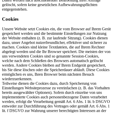
Daten werden nach abschließender Bearbeitung Ihrer Anfrage
gelöscht, sofern keine gesetzlichen Aufbewahrungspflichten
entgegenstehen.
Cookies
Unsere Website setzt Cookies ein, die vom Browser auf Ihrem Gerät
gespeichert werden und die bestimmte Einstellungen zur Nutzung
der Website enthalten (z. B. zur laufende Sitzung). Cookies dienen
dazu, unser Angebot nutzerfreundlicher, effektiver und sicherer zu
machen. Cookies sind kleine Textdateien, die auf Ihrem Rechner
abgelegt werden und die Ihr Browser speichert. Die meisten der von
uns verwendeten Cookies sind so genannte Session-Cookies,
welche nach dem Schließen des Browsers automatisch gelöscht
werden. Andere Cookies bleiben auf Ihrem Endgerät gespeichert,
bis Sie diese löschen oder die Speicherdauer abläuft. Diese Cookies
ermöglichen es uns, Ihren Browser beim nächsten Besuch
wiederzuerkennen.
Teilweise dienen die Cookies dazu, durch Speicherung von
Einstellungen Websiteprozesse zu vereinfachen (z. B. das Vorhalten
bereits ausgewählter Optionen). Sofern durch einzelne von uns
implementierte Cookies auch personenbezogene Daten verarbeitet
werden, erfolgt die Verarbeitung gemäß Art. 6 Abs. 1 lit. b DSGVO
entweder zur Durchführung des Vertrages oder gemäß Art. 6 Abs. 1
lit. f DSGVO zur Wahrung unserer berechtigten Interessen an der