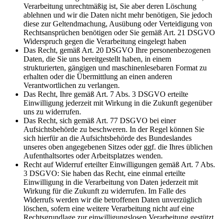
Verarbeitung unrechtmäßig ist, Sie aber deren Löschung
ablehnen und wir die Daten nicht mehr benötigen, Sie jedoch
diese zur Geltendmachung, Ausübung oder Verteidigung von
Rechtsansprüchen benötigen oder Sie gemäß Art. 21 DSGVO
Widerspruch gegen die Verarbeitung eingelegt haben
Das Recht, gemäß Art. 20 DSGVO Ihre personenbezogenen
Daten, die Sie uns bereitgestellt haben, in einem
strukturierten, gängigen und maschinenlesebaren Format zu
erhalten oder die Übermittlung an einen anderen
Verantwortlichen zu verlangen.
Das Recht, Ihre gemäß Art. 7 Abs. 3 DSGVO erteilte
Einwilligung jederzeit mit Wirkung in die Zukunft gegenüber
uns zu widerrufen.
Das Recht, sich gemäß Art. 77 DSGVO bei einer
Aufsichtsbehörde zu beschweren. In der Regel können Sie
sich hierfür an die Aufsichtsbehörde des Bundeslandes
unseres oben angegebenen Sitzes oder ggf. die Ihres üblichen
Aufenthaltsortes oder Arbeitsplatzes wenden.
Recht auf Widerruf erteilter Einwilligungen gemäß Art. 7 Abs.
3 DSGVO: Sie haben das Recht, eine einmal erteilte
Einwilligung in die Verarbeitung von Daten jederzeit mit
Wirkung für die Zukunft zu widerrufen. Im Falle des
Widerrufs werden wir die betroffenen Daten unverzüglich
löschen, sofern eine weitere Verarbeitung nicht auf eine
Rechtsgrundlage zur einwilligungslosen Verarbeitung gestützt