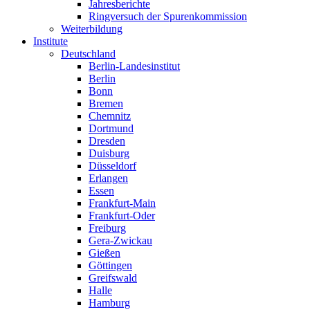
Jahresberichte
Ringversuch der Spurenkommission
Weiterbildung
Institute
Deutschland
Berlin-Landesinstitut
Berlin
Bonn
Bremen
Chemnitz
Dortmund
Dresden
Duisburg
Düsseldorf
Erlangen
Essen
Frankfurt-Main
Frankfurt-Oder
Freiburg
Gera-Zwickau
Gießen
Göttingen
Greifswald
Halle
Hamburg