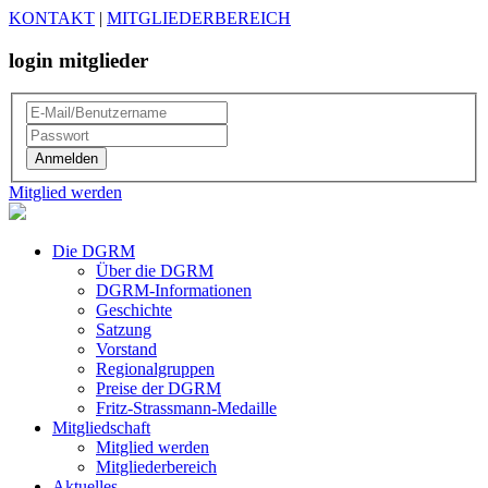
KONTAKT
|
MITGLIEDERBEREICH
login mitglieder
Mitglied werden
Die DGRM
Über die DGRM
DGRM-Informationen
Geschichte
Satzung
Vorstand
Regionalgruppen
Preise der DGRM
Fritz-Strassmann-Medaille
Mitgliedschaft
Mitglied werden
Mitgliederbereich
Aktuelles