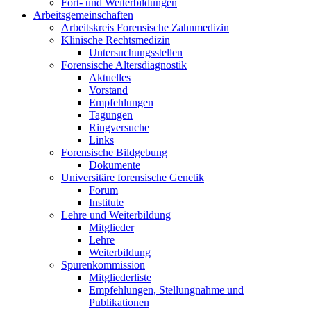
Fort- und Weiterbildungen
Arbeitsgemeinschaften
Arbeitskreis Forensische Zahnmedizin
Klinische Rechtsmedizin
Untersuchungsstellen
Forensische Altersdiagnostik
Aktuelles
Vorstand
Empfehlungen
Tagungen
Ringversuche
Links
Forensische Bildgebung
Dokumente
Universitäre forensische Genetik
Forum
Institute
Lehre und Weiterbildung
Mitglieder
Lehre
Weiterbildung
Spurenkommission
Mitgliederliste
Empfehlungen, Stellungnahme und
Publikationen