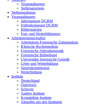
Veranstaltungen
Stellenanzeigen
Stellungnahmen
Veranstaltungen
Jahrestagung DGRM
Frühjahrstagung DGRM
Bildergalerien
Fort- und Weiterbildungen
Arbeitsgemeinschaften
Arbeitskreis Forensische Zahnmedizin
Klinische Rechtsmedizin
Forensische Altersdiagnostik
Forensische Bildgebung
Universitäre forensische Genetik
Lehre und Weiterbildung
Spurenkommission
Weiterbildung
Institute
Deutschland
Österreich
Schweiz
Andere Institute
Kontaktliste Institute
Aktuelles aus den Instituten