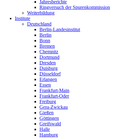
Jahresberichte
Ringversuch der Spurenkommission
Weiterbildung
Institute
Deutschland
Berlin-Landesinstitut
Berlin
Bonn
Bremen
Chemnitz
Dortmund
Dresden
Duisburg
Düsseldorf
Erlangen
Essen
Frankfurt-Main
Frankfurt-Oder
Freiburg
Gera-Zwickau
Gießen
Göttingen
Greifswald
Halle
Hamburg