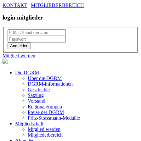
KONTAKT
|
MITGLIEDERBEREICH
login mitglieder
Mitglied werden
Die DGRM
Über die DGRM
DGRM-Informationen
Geschichte
Satzung
Vorstand
Regionalgruppen
Preise der DGRM
Fritz-Strassmann-Medaille
Mitgliedschaft
Mitglied werden
Mitgliederbereich
Aktuelles