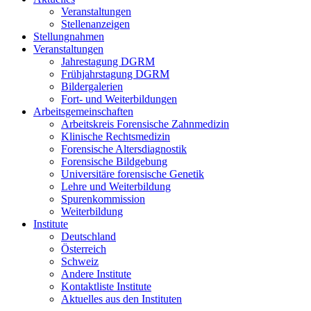
Veranstaltungen
Stellenanzeigen
Stellungnahmen
Veranstaltungen
Jahrestagung DGRM
Frühjahrstagung DGRM
Bildergalerien
Fort- und Weiterbildungen
Arbeitsgemeinschaften
Arbeitskreis Forensische Zahnmedizin
Klinische Rechtsmedizin
Forensische Altersdiagnostik
Forensische Bildgebung
Universitäre forensische Genetik
Lehre und Weiterbildung
Spurenkommission
Weiterbildung
Institute
Deutschland
Österreich
Schweiz
Andere Institute
Kontaktliste Institute
Aktuelles aus den Instituten