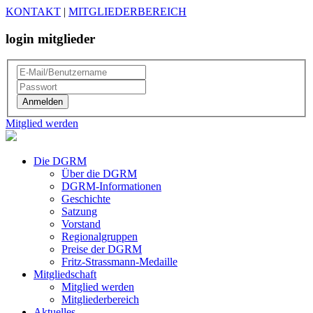
KONTAKT
|
MITGLIEDERBEREICH
login mitglieder
Mitglied werden
Die DGRM
Über die DGRM
DGRM-Informationen
Geschichte
Satzung
Vorstand
Regionalgruppen
Preise der DGRM
Fritz-Strassmann-Medaille
Mitgliedschaft
Mitglied werden
Mitgliederbereich
Aktuelles