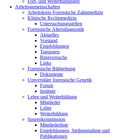
Fort- und Weiterbildungen
Arbeitsgemeinschaften
Arbeitskreis Forensische Zahnmedizin
Klinische Rechtsmedizin
Untersuchungsstellen
Forensische Altersdiagnostik
Aktuelles
Vorstand
Empfehlungen
Tagungen
Ringversuche
Links
Forensische Bildgebung
Dokumente
Universitäre forensische Genetik
Forum
Institute
Lehre und Weiterbildung
Mitglieder
Lehre
Weiterbildung
Spurenkommission
Mitgliederliste
Empfehlungen, Stellungnahme und
Publikationen