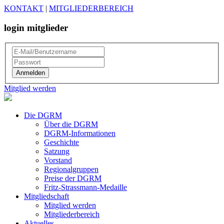
KONTAKT
|
MITGLIEDERBEREICH
login mitglieder
Mitglied werden
Die DGRM
Über die DGRM
DGRM-Informationen
Geschichte
Satzung
Vorstand
Regionalgruppen
Preise der DGRM
Fritz-Strassmann-Medaille
Mitgliedschaft
Mitglied werden
Mitgliederbereich
Aktuelles