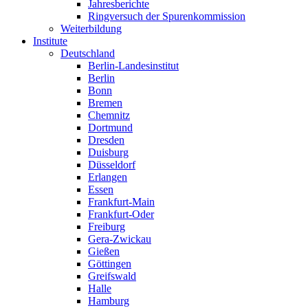
Jahresberichte
Ringversuch der Spurenkommission
Weiterbildung
Institute
Deutschland
Berlin-Landesinstitut
Berlin
Bonn
Bremen
Chemnitz
Dortmund
Dresden
Duisburg
Düsseldorf
Erlangen
Essen
Frankfurt-Main
Frankfurt-Oder
Freiburg
Gera-Zwickau
Gießen
Göttingen
Greifswald
Halle
Hamburg