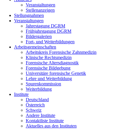
Veranstaltungen
Stellenanzeigen
Stellungnahmen
Veranstaltungen
Jahrestagung DGRM
Frühjahrstagung DGRM
Bildergalerien
Fort- und Weiterbildungen
Arbeitsgemeinschaften
Arbeitskreis Forensische Zahnmedizin
Klinische Rechtsmedizin
Forensische Altersdiagnostik
Forensische Bildgebung
Universitäre forensische Genetik
Lehre und Weiterbildung
Spurenkommission
Weiterbildung
Institute
Deutschland
Österreich
Schweiz
Andere Institute
Kontaktliste Institute
Aktuelles aus den Instituten