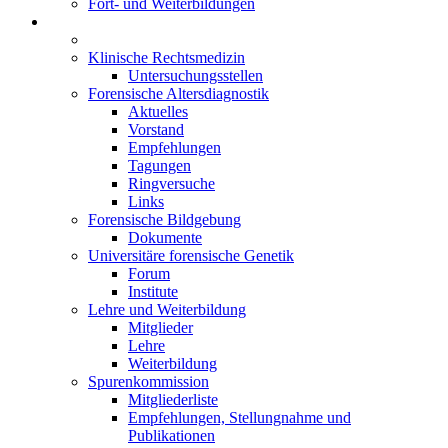
Fort- und Weiterbildungen
Arbeitsgemeinschaften
Arbeitskreis Forensische Zahnmedizin
Klinische Rechtsmedizin
Untersuchungsstellen
Forensische Altersdiagnostik
Aktuelles
Vorstand
Empfehlungen
Tagungen
Ringversuche
Links
Forensische Bildgebung
Dokumente
Universitäre forensische Genetik
Forum
Institute
Lehre und Weiterbildung
Mitglieder
Lehre
Weiterbildung
Spurenkommission
Mitgliederliste
Empfehlungen, Stellungnahme und
Publikationen