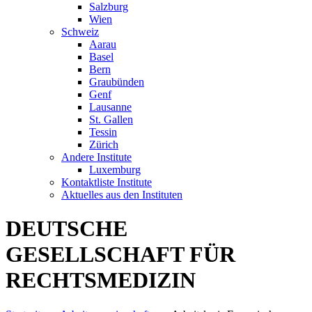
Salzburg
Wien
Schweiz
Aarau
Basel
Bern
Graubünden
Genf
Lausanne
St. Gallen
Tessin
Zürich
Andere Institute
Luxemburg
Kontaktliste Institute
Aktuelles aus den Instituten
DEUTSCHE
GESELLSCHAFT FÜR
RECHTSMEDIZIN