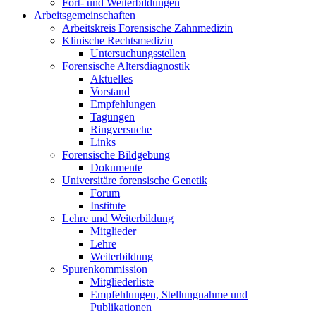
Fort- und Weiterbildungen
Arbeitsgemeinschaften
Arbeitskreis Forensische Zahnmedizin
Klinische Rechtsmedizin
Untersuchungsstellen
Forensische Altersdiagnostik
Aktuelles
Vorstand
Empfehlungen
Tagungen
Ringversuche
Links
Forensische Bildgebung
Dokumente
Universitäre forensische Genetik
Forum
Institute
Lehre und Weiterbildung
Mitglieder
Lehre
Weiterbildung
Spurenkommission
Mitgliederliste
Empfehlungen, Stellungnahme und
Publikationen