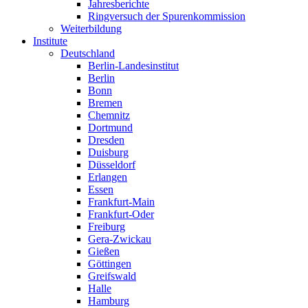
Jahresberichte
Ringversuch der Spurenkommission
Weiterbildung
Institute
Deutschland
Berlin-Landesinstitut
Berlin
Bonn
Bremen
Chemnitz
Dortmund
Dresden
Duisburg
Düsseldorf
Erlangen
Essen
Frankfurt-Main
Frankfurt-Oder
Freiburg
Gera-Zwickau
Gießen
Göttingen
Greifswald
Halle
Hamburg