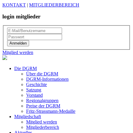
KONTAKT
|
MITGLIEDERBEREICH
login mitglieder
Mitglied werden
Die DGRM
Über die DGRM
DGRM-Informationen
Geschichte
Satzung
Vorstand
Regionalgruppen
Preise der DGRM
Fritz-Strassmann-Medaille
Mitgliedschaft
Mitglied werden
Mitgliederbereich
Aktuelles