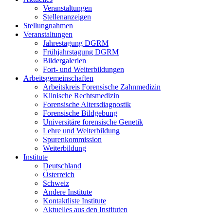
Veranstaltungen
Stellenanzeigen
Stellungnahmen
Veranstaltungen
Jahrestagung DGRM
Frühjahrstagung DGRM
Bildergalerien
Fort- und Weiterbildungen
Arbeitsgemeinschaften
Arbeitskreis Forensische Zahnmedizin
Klinische Rechtsmedizin
Forensische Altersdiagnostik
Forensische Bildgebung
Universitäre forensische Genetik
Lehre und Weiterbildung
Spurenkommission
Weiterbildung
Institute
Deutschland
Österreich
Schweiz
Andere Institute
Kontaktliste Institute
Aktuelles aus den Instituten