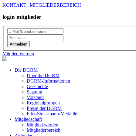
KONTAKT
|
MITGLIEDERBEREICH
login mitglieder
Mitglied werden
Die DGRM
Über die DGRM
DGRM-Informationen
Geschichte
Satzung
Vorstand
Regionalgruppen
Preise der DGRM
Fritz-Strassmann-Medaille
Mitgliedschaft
Mitglied werden
Mitgliederbereich
Aktuelles