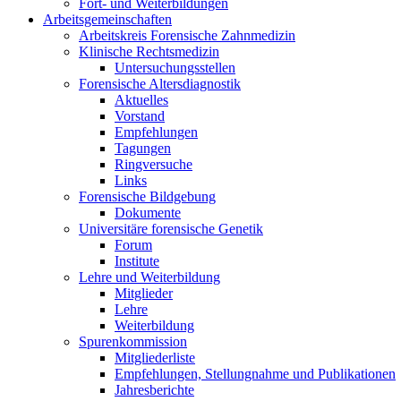
Fort- und Weiterbildungen
Arbeitsgemeinschaften
Arbeitskreis Forensische Zahnmedizin
Klinische Rechtsmedizin
Untersuchungsstellen
Forensische Altersdiagnostik
Aktuelles
Vorstand
Empfehlungen
Tagungen
Ringversuche
Links
Forensische Bildgebung
Dokumente
Universitäre forensische Genetik
Forum
Institute
Lehre und Weiterbildung
Mitglieder
Lehre
Weiterbildung
Spurenkommission
Mitgliederliste
Empfehlungen, Stellungnahme und Publikationen
Jahresberichte