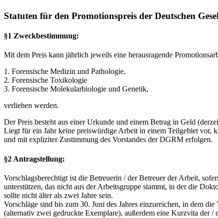
Statuten für den Promotionspreis der Deutschen Gese
§1 Zweckbestimmung:
Mit dem Preis kann jährlich jeweils eine herausragende Promotionsarb
1. Forensische Medizin und Pathologie,
2. Forensische Toxikologie
3. Forensische Molekularbiologie und Genetik,
verliehen werden.
Der Preis besteht aus einer Urkunde und einem Betrag in Geld (derzei
Liegt für ein Jahr keine preiswürdige Arbeit in einem Teilgebiet vor
und mit expliziter Zustimmung des Vorstandes der DGRM erfolgen.
§2 Antragstellung:
Vorschlagsberechtigt ist die Betreuerin / der Betreuer der Arbeit, sof
unterstützen, das nicht aus der Arbeitsgruppe stammt, in der die Dokto
sollte nicht älter als zwei Jahre sein.
Vorschläge sind bis zum 30. Juni des Jahres einzureichen, in dem die 
(alternativ zwei gedruckte Exemplare), außerdem eine Kurzvita der /