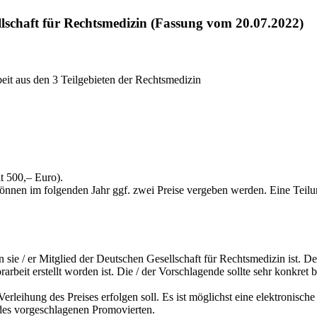
llschaft für Rechtsmedizin (Fassung vom 20.07.2022)
eit aus den 3 Teilgebieten der Rechtsmedizin
t 500,– Euro).
, können im folgenden Jahr ggf. zwei Preise vergeben werden. Eine Teil
ern sie / er Mitglied der Deutschen Gesellschaft für Rechtsmedizin ist.
rarbeit erstellt worden ist. Die / der Vorschlagende sollte sehr konkret 
Verleihung des Preises erfolgen soll. Es ist möglichst eine elektronisch
 des vorgeschlagenen Promovierten.