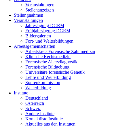
Veranstaltungen
Stellenanzeigen
Stellungnahmen
Veranstaltungen
Jahrestagung DGRM
Frühjahrstagung DGRM
Bildergalerien
Fort- und Weiterbildungen
Arbeitsgemeinschaften
Arbeitskreis Forensische Zahnmedizin
Klinische Rechtsmedizin
Forensische Altersdiagnostik
Forensische Bildgebung
Universitäre forensische Genetik
Lehre und Weiterbildung
Spurenkommission
Weiterbildung
Institute
Deutschland
Österreich
Schweiz
Andere Institute
Kontaktliste Institute
Aktuelles aus den Instituten