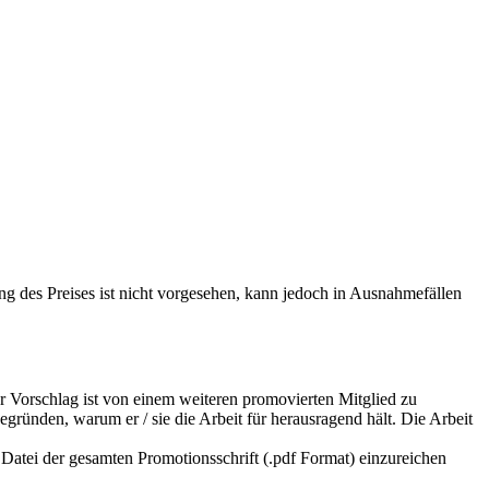
ung des Preises ist nicht vorgesehen, kann jedoch in Ausnahmefällen
 Der Vorschlag ist von einem weiteren promovierten Mitglied zu
begründen, warum er / sie die Arbeit für herausragend hält. Die Arbeit
e Datei der gesamten Promotionsschrift (.pdf Format) einzureichen