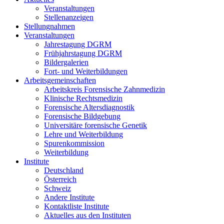
Veranstaltungen
Stellenanzeigen
Stellungnahmen
Veranstaltungen
Jahrestagung DGRM
Frühjahrstagung DGRM
Bildergalerien
Fort- und Weiterbildungen
Arbeitsgemeinschaften
Arbeitskreis Forensische Zahnmedizin
Klinische Rechtsmedizin
Forensische Altersdiagnostik
Forensische Bildgebung
Universitäre forensische Genetik
Lehre und Weiterbildung
Spurenkommission
Weiterbildung
Institute
Deutschland
Österreich
Schweiz
Andere Institute
Kontaktliste Institute
Aktuelles aus den Instituten