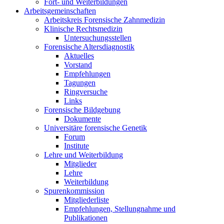
Fort- und Weiterbildungen
Arbeitsgemeinschaften
Arbeitskreis Forensische Zahnmedizin
Klinische Rechtsmedizin
Untersuchungsstellen
Forensische Altersdiagnostik
Aktuelles
Vorstand
Empfehlungen
Tagungen
Ringversuche
Links
Forensische Bildgebung
Dokumente
Universitäre forensische Genetik
Forum
Institute
Lehre und Weiterbildung
Mitglieder
Lehre
Weiterbildung
Spurenkommission
Mitgliederliste
Empfehlungen, Stellungnahme und
Publikationen