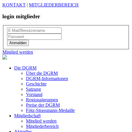
KONTAKT
|
MITGLIEDERBEREICH
login mitglieder
Mitglied werden
Die DGRM
Über die DGRM
DGRM-Informationen
Geschichte
Satzung
Vorstand
Regionalgruppen
Preise der DGRM
Fritz-Strassmann-Medaille
Mitgliedschaft
Mitglied werden
Mitgliederbereich
Aktuelles