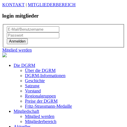
KONTAKT
|
MITGLIEDERBEREICH
login mitglieder
Mitglied werden
Die DGRM
Über die DGRM
DGRM-Informationen
Geschichte
Satzung
Vorstand
Regionalgruppen
Preise der DGRM
Fritz-Strassmann-Medaille
Mitgliedschaft
Mitglied werden
Mitgliederbereich
Aktuelles