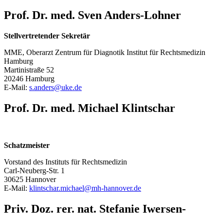
Prof. Dr. med. Sven Anders-Lohner
Stellvertretender Sekretär
MME, Oberarzt Zentrum für Diagnotik Institut für Rechtsmedizin
Hamburg
Martinistraße 52
20246 Hamburg
E-Mail:
s.anders@
uke.de
Prof. Dr. med. Michael Klintschar
Schatzmeister
Vorstand des Instituts für Rechtsmedizin
Carl-Neuberg-Str. 1
30625 Hannover
E-Mail:
klintschar.michael@
mh-hannover.de
Priv. Doz. rer. nat. Stefanie Iwersen-