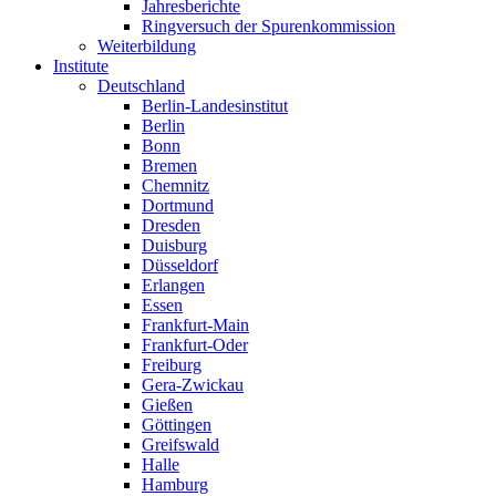
Jahresberichte
Ringversuch der Spurenkommission
Weiterbildung
Institute
Deutschland
Berlin-Landesinstitut
Berlin
Bonn
Bremen
Chemnitz
Dortmund
Dresden
Duisburg
Düsseldorf
Erlangen
Essen
Frankfurt-Main
Frankfurt-Oder
Freiburg
Gera-Zwickau
Gießen
Göttingen
Greifswald
Halle
Hamburg