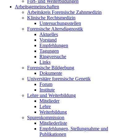
Fort- und Weiterbildungen
Arbeitsgemeinschaften
Arbeitskreis Forensische Zahnmedizin
Klinische Rechtsmedizin
Untersuchungsstellen
Forensische Altersdiagnostik
Aktuelles
Vorstand
Empfehlungen
Tagungen
Ringversuche
Links
Forensische Bildgebung
Dokumente
Universitäre forensische Genetik
Forum
Institute
Lehre und Weiterbildung
Mitglieder
Lehre
Weiterbildung
Spurenkommission
Mitgliederliste
Empfehlungen, Stellungnahme und
Publikationen