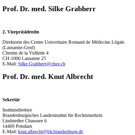
Prof. Dr. med. Silke Grabherr
2. Vizepräsidentin
Direktorin des Centre Univeritaire Romand de Médecine Légale
(Lausanne-Genf)
Chemin de la Vulliette 4
CH-1000 Lausanne 25
E-Mail:
Silke.Grabherr@
chuv.ch
Prof. Dr. med. Knut Albrecht
Sekretär
Institutsdirektor
Brandenburgisches Landesinstitut für Rechtsmedizin
Lindstedter Chaussee 6
14469 Potsdam
E-Mail:
knut.albrecht@
blr.brandenburg.de