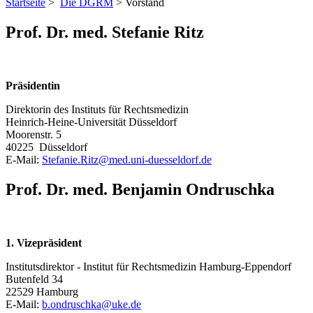
Startseite
>
Die DGRM
> Vorstand
Prof. Dr. med. Stefanie Ritz
Präsidentin
Direktorin des Instituts für Rechtsmedizin
Heinrich-Heine-Universität Düsseldorf
Moorenstr. 5
40225 Düsseldorf
E-Mail:
Stefanie.Ritz@
med.uni-duesseldorf.de
Prof. Dr. med. Benjamin Ondruschka
1. Vizepräsident
Institutsdirektor - Institut für Rechtsmedizin Hamburg-Eppendorf
Butenfeld 34
22529 Hamburg
E-Mail:
b.ondruschka@
uke.de