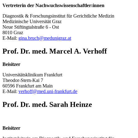
Vertreterin der Nachwuchswissenschaftler:innen
Diagnostik & Forschungsinstitut für Gerichtliche Medizin
Medizinische Universität Graz
Neue Stiftingtalstraße 6 - Ost
8010 Graz
E-Mail:
gina.bruch@
medunigraz.at
Prof. Dr. med. Marcel A. Verhoff
Beisitzer
Universitätsklinikum Frankfurt
Theodor-Stern-Kai 7
60596 Frankfurt am Main
E-Mail:
verhoff@
med.uni-frankfurt.de
Prof. Dr. med. Sarah Heinze
Beisitzer