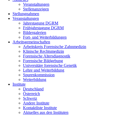
Veranstaltungen
Stellenanzeigen
Stellungnahmen
Veranstaltungen
Jahrestagung DGRM
Frühjahrstagung DGRM
Bildergalerien
Fort- und Weiterbildungen
Arbeitsgemeinschaften
Arbeitskreis Forensische Zahnmedizin
Klinische Rechtsmedizin
Forensische Altersdiagnostik
Forensische Bildgebung
Universitäre forensische Genetik
Lehre und Weiterbildung
Spurenkommission
Weiterbildung
Institute
Deutschland
Österreich
Schweiz
Andere Institute
Kontaktliste Institute
Aktuelles aus den Instituten