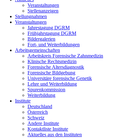
Veranstaltungen
Stellenanzeigen
Stellungnahmen
Veranstaltungen
Jahrestagung DGRM
Frühjahrstagung DGRM
Bildergalerien
Fort- und Weiterbildungen
Arbeitsgemeinschaften
Arbeitskreis Forensische Zahnmedizin
Klinische Rechtsmedizin
Forensische Altersdiagnostik
Forensische Bildgebung
Universitäre forensische Genetik
Lehre und Weiterbildung
Spurenkommission
Weiterbildung
Institute
Deutschland
Österreich
Schweiz
Andere Institute
Kontaktliste Institute
Aktuelles aus den Instituten