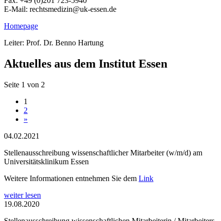
Fax: +49 (0)201 723-5940
E-Mail: rechtsmedizin@uk-essen.de
Homepage
Leiter: Prof. Dr. Benno Hartung
Aktuelles aus dem Institut Essen
Seite 1 von 2
1
2
»
04.02.2021
Stellenausschreibung wissenschaftlicher Mitarbeiter (w/m/d) am
Universitätsklinikum Essen
Weitere Informationen entnehmen Sie dem
Link
weiter lesen
19.08.2020
Stellenausschreibung wissenschaftlichen Mitarbeiterin / Mitarbeiters