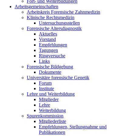
Fort- und Weiterbildungen
Arbeitsgemeinschaften
Arbeitskreis Forensische Zahnmedizin
Klinische Rechtsmedizin
Untersuchungsstellen
Forensische Altersdiagnostik
Aktuelles
Vorstand
Empfehlungen
Tagungen
Ringversuche
Links
Forensische Bildgebung
Dokumente
Universitäre forensische Genetik
Forum
Institute
Lehre und Weiterbildung
Mitglieder
Lehre
Weiterbildung
Spurenkommission
Mitgliederliste
Empfehlungen, Stellungnahme und
Publikationen