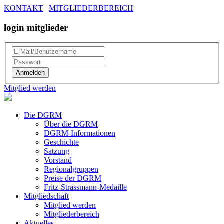
KONTAKT
|
MITGLIEDERBEREICH
login mitglieder
Mitglied werden
Die DGRM
Über die DGRM
DGRM-Informationen
Geschichte
Satzung
Vorstand
Regionalgruppen
Preise der DGRM
Fritz-Strassmann-Medaille
Mitgliedschaft
Mitglied werden
Mitgliederbereich
Aktuelles