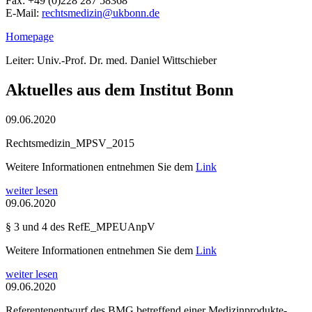
Fax: +49 (0)228 287 58368
E-Mail:
rechtsmedizin@ukbonn.de
Homepage
Leiter: Univ.-Prof. Dr. med. Daniel Wittschieber
Aktuelles aus dem Institut Bonn
09.06.2020
Rechtsmedizin_MPSV_2015
Weitere Informationen entnehmen Sie dem
Link
weiter lesen
09.06.2020
§ 3 und 4 des RefE_MPEUAnpV
Weitere Informationen entnehmen Sie dem
Link
weiter lesen
09.06.2020
Referentenentwurf des BMG betreffend einer Medizinprodukte-