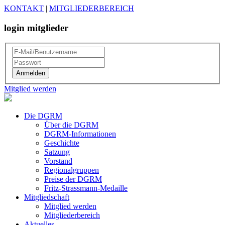
KONTAKT
|
MITGLIEDERBEREICH
login mitglieder
Mitglied werden
Die DGRM
Über die DGRM
DGRM-Informationen
Geschichte
Satzung
Vorstand
Regionalgruppen
Preise der DGRM
Fritz-Strassmann-Medaille
Mitgliedschaft
Mitglied werden
Mitgliederbereich
Aktuelles