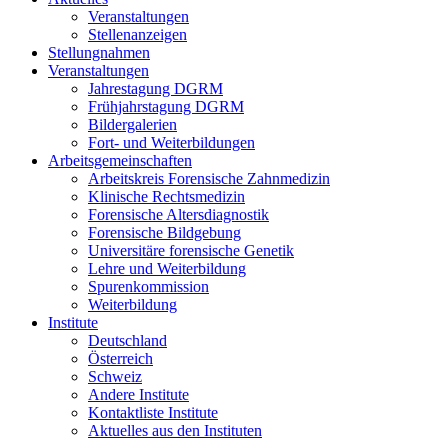
Veranstaltungen
Stellenanzeigen
Stellungnahmen
Veranstaltungen
Jahrestagung DGRM
Frühjahrstagung DGRM
Bildergalerien
Fort- und Weiterbildungen
Arbeitsgemeinschaften
Arbeitskreis Forensische Zahnmedizin
Klinische Rechtsmedizin
Forensische Altersdiagnostik
Forensische Bildgebung
Universitäre forensische Genetik
Lehre und Weiterbildung
Spurenkommission
Weiterbildung
Institute
Deutschland
Österreich
Schweiz
Andere Institute
Kontaktliste Institute
Aktuelles aus den Instituten