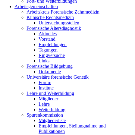
Fort- und Weiterbildungen
Arbeitsgemeinschaften
Arbeitskreis Forensische Zahnmedizin
Klinische Rechtsmedizin
Untersuchungsstellen
Forensische Altersdiagnostik
Aktuelles
Vorstand
Empfehlungen
Tagungen
Ringversuche
Links
Forensische Bildgebung
Dokumente
Universitäre forensische Genetik
Forum
Institute
Lehre und Weiterbildung
Mitglieder
Lehre
Weiterbildung
Spurenkommission
Mitgliederliste
Empfehlungen, Stellungnahme und
Publikationen