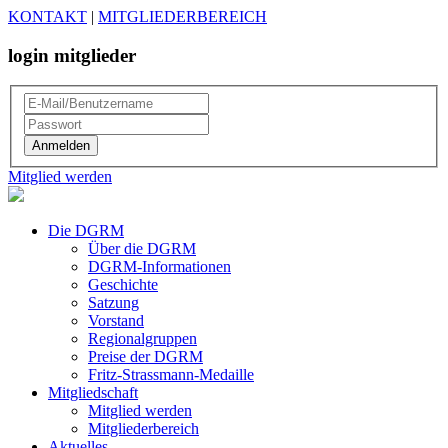
KONTAKT
|
MITGLIEDERBEREICH
login mitglieder
Mitglied werden
Die DGRM
Über die DGRM
DGRM-Informationen
Geschichte
Satzung
Vorstand
Regionalgruppen
Preise der DGRM
Fritz-Strassmann-Medaille
Mitgliedschaft
Mitglied werden
Mitgliederbereich
Aktuelles