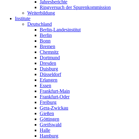
Jahresberichte
Ringversuch der Spurenkommission
Weiterbildung
Institute
Deutschland
Berlin-Landesinstitut
Berlin
Bonn
Bremen
Chemnitz
Dortmund
Dresden
Duisburg
Düsseldorf
Erlangen
Essen
Frankfurt-Main
Frankfurt-Oder
Freiburg
Gera-Zwickau
Gießen
Göttingen
Greifswald
Halle
Hamburg