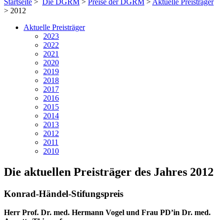
Startseite
>
Die DGRM
>
Preise der DGRM
>
Aktuelle Preisträger
> 2012
Aktuelle Preisträger
2023
2022
2021
2020
2019
2018
2017
2016
2015
2014
2013
2012
2011
2010
Die aktuellen Preisträger des Jahres 2012
Konrad-Händel-Stifungspreis
Herr Prof. Dr. med. Hermann Vogel und Frau PD’in Dr. med.