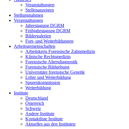
Veranstaltungen
Stellenanzeigen
Stellungnahmen
Veranstaltungen
Jahrestagung DGRM
Frühjahrstagung DGRM
Bildergalerien
Fort- und Weiterbildungen
Arbeitsgemeinschaften
Arbeitskreis Forensische Zahnmedizin
Klinische Rechtsmedizin
Forensische Altersdiagnostik
Forensische Bildgebung
Universitäre forensische Genetik
Lehre und Weiterbildung
Spurenkommission
Weiterbildung
Institute
Deutschland
Österreich
Schweiz
Andere Institute
Kontaktliste Institute
Aktuelles aus den Instituten