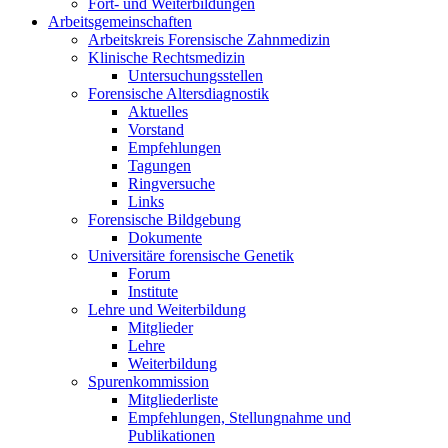
Fort- und Weiterbildungen
Arbeitsgemeinschaften
Arbeitskreis Forensische Zahnmedizin
Klinische Rechtsmedizin
Untersuchungsstellen
Forensische Altersdiagnostik
Aktuelles
Vorstand
Empfehlungen
Tagungen
Ringversuche
Links
Forensische Bildgebung
Dokumente
Universitäre forensische Genetik
Forum
Institute
Lehre und Weiterbildung
Mitglieder
Lehre
Weiterbildung
Spurenkommission
Mitgliederliste
Empfehlungen, Stellungnahme und
Publikationen