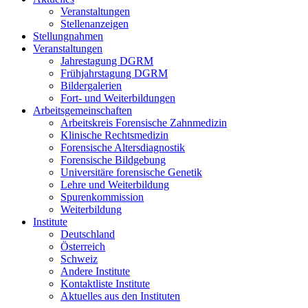
Veranstaltungen
Stellenanzeigen
Stellungnahmen
Veranstaltungen
Jahrestagung DGRM
Frühjahrstagung DGRM
Bildergalerien
Fort- und Weiterbildungen
Arbeitsgemeinschaften
Arbeitskreis Forensische Zahnmedizin
Klinische Rechtsmedizin
Forensische Altersdiagnostik
Forensische Bildgebung
Universitäre forensische Genetik
Lehre und Weiterbildung
Spurenkommission
Weiterbildung
Institute
Deutschland
Österreich
Schweiz
Andere Institute
Kontaktliste Institute
Aktuelles aus den Instituten