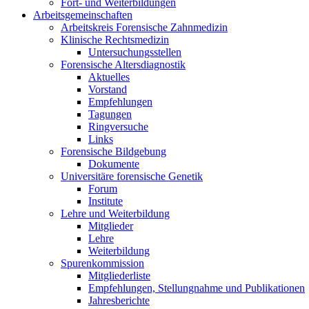
Fort- und Weiterbildungen
Arbeitsgemeinschaften
Arbeitskreis Forensische Zahnmedizin
Klinische Rechtsmedizin
Untersuchungsstellen
Forensische Altersdiagnostik
Aktuelles
Vorstand
Empfehlungen
Tagungen
Ringversuche
Links
Forensische Bildgebung
Dokumente
Universitäre forensische Genetik
Forum
Institute
Lehre und Weiterbildung
Mitglieder
Lehre
Weiterbildung
Spurenkommission
Mitgliederliste
Empfehlungen, Stellungnahme und Publikationen
Jahresberichte