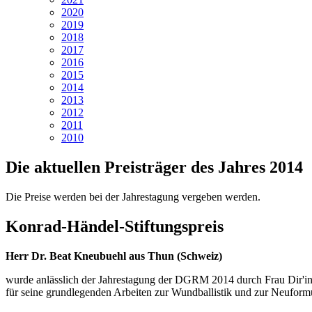
2020
2019
2018
2017
2016
2015
2014
2013
2012
2011
2010
Die aktuellen Preisträger des Jahres 2014
Die Preise werden bei der Jahrestagung vergeben werden.
Konrad-Händel-Stiftungspreis
Herr Dr. Beat Kneubuehl aus Thun (Schweiz)
wurde anlässlich der Jahrestagung der DGRM 2014 durch Frau Dir'in
für seine grundlegenden Arbeiten zur Wundballistik und zur Neuformu