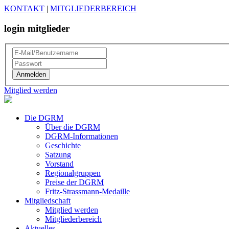
KONTAKT
|
MITGLIEDERBEREICH
login mitglieder
Mitglied werden
Die DGRM
Über die DGRM
DGRM-Informationen
Geschichte
Satzung
Vorstand
Regionalgruppen
Preise der DGRM
Fritz-Strassmann-Medaille
Mitgliedschaft
Mitglied werden
Mitgliederbereich
Aktuelles