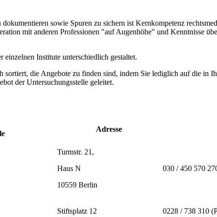
u dokumentieren sowie Spuren zu sichern ist Kernkompetenz rechtsmedizi
ration mit anderen Professionen "auf Augenhöhe" und Kenntnisse über 
einzelnen Institute unterschiedlich gestaltet.
sortiert, die Angebote zu finden sind, indem Sie lediglich auf die in Ih
bot der Untersuchungsstelle geleitet.
Adresse
le
Turmstr. 21,
Haus N
030 / 450 570 27
10559 Berlin
Stiftsplatz 12
0228 / 738 310 (P