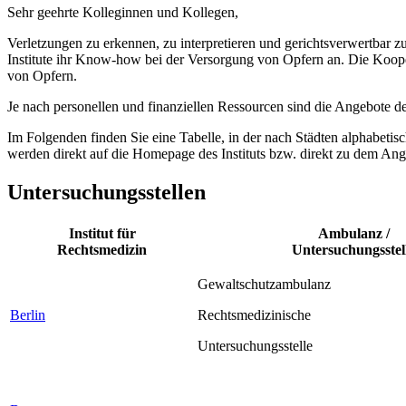
Sehr geehrte Kolleginnen und Kollegen,
Verletzungen zu erkennen, zu interpretieren und gerichtsverwertbar z
Institute ihr Know-how bei der Versorgung von Opfern an. Die Koope
von Opfern.
Je nach personellen und finanziellen Ressourcen sind die Angebote der 
Im Folgenden finden Sie eine Tabelle, in der nach Städten alphabetisch 
werden direkt auf die Homepage des Instituts bzw. direkt zu dem Ange
Untersuchungsstellen
Institut für
Ambulanz /
Rechtsmedizin
Untersuchungsstel
Gewaltschutzambulanz
Berlin
Rechtsmedizinische
Untersuchungsstelle