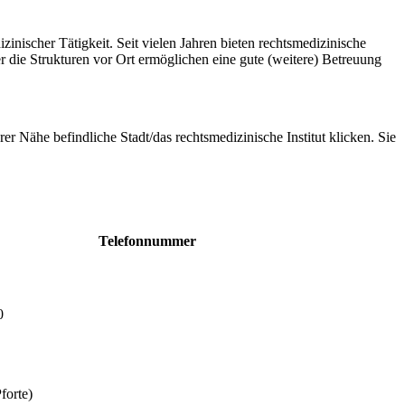
nischer Tätigkeit. Seit vielen Jahren bieten rechtsmedizinische
die Strukturen vor Ort ermöglichen eine gute (weitere) Betreuung
rer Nähe befindliche Stadt/das rechtsmedizinische Institut klicken. Sie
Telefonnummer
0
forte)