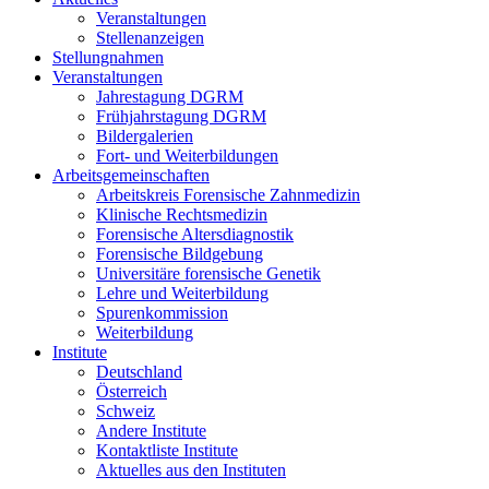
Veranstaltungen
Stellenanzeigen
Stellungnahmen
Veranstaltungen
Jahrestagung DGRM
Frühjahrstagung DGRM
Bildergalerien
Fort- und Weiterbildungen
Arbeitsgemeinschaften
Arbeitskreis Forensische Zahnmedizin
Klinische Rechtsmedizin
Forensische Altersdiagnostik
Forensische Bildgebung
Universitäre forensische Genetik
Lehre und Weiterbildung
Spurenkommission
Weiterbildung
Institute
Deutschland
Österreich
Schweiz
Andere Institute
Kontaktliste Institute
Aktuelles aus den Instituten