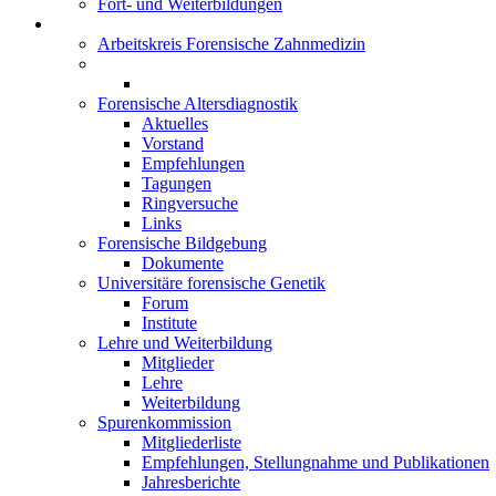
Fort- und Weiterbildungen
Arbeitsgemeinschaften
Arbeitskreis Forensische Zahnmedizin
Klinische Rechtsmedizin
Untersuchungsstellen
Forensische Altersdiagnostik
Aktuelles
Vorstand
Empfehlungen
Tagungen
Ringversuche
Links
Forensische Bildgebung
Dokumente
Universitäre forensische Genetik
Forum
Institute
Lehre und Weiterbildung
Mitglieder
Lehre
Weiterbildung
Spurenkommission
Mitgliederliste
Empfehlungen, Stellungnahme und Publikationen
Jahresberichte