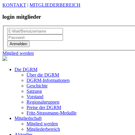
KONTAKT
|
MITGLIEDERBEREICH
login mitglieder
Mitglied werden
Die DGRM
Über die DGRM
DGRM-Informationen
Geschichte
Satzung
Vorstand
Regionalgruppen
Preise der DGRM
Fritz-Strassmann-Medaille
Mitgliedschaft
Mitglied werden
Mitgliederbereich
Aktuelles