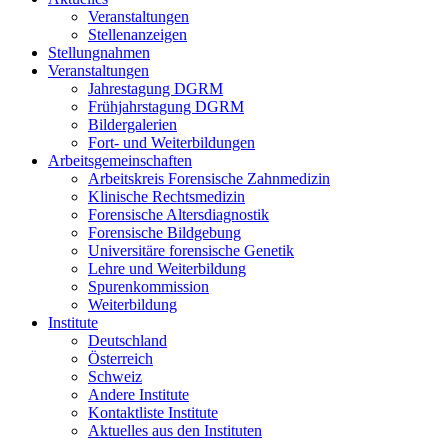
Veranstaltungen
Stellenanzeigen
Stellungnahmen
Veranstaltungen
Jahrestagung DGRM
Frühjahrstagung DGRM
Bildergalerien
Fort- und Weiterbildungen
Arbeitsgemeinschaften
Arbeitskreis Forensische Zahnmedizin
Klinische Rechtsmedizin
Forensische Altersdiagnostik
Forensische Bildgebung
Universitäre forensische Genetik
Lehre und Weiterbildung
Spurenkommission
Weiterbildung
Institute
Deutschland
Österreich
Schweiz
Andere Institute
Kontaktliste Institute
Aktuelles aus den Instituten