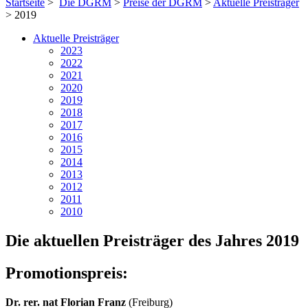
Startseite
>
Die DGRM
>
Preise der DGRM
>
Aktuelle Preisträger
> 2019
Aktuelle Preisträger
2023
2022
2021
2020
2019
2018
2017
2016
2015
2014
2013
2012
2011
2010
Die aktuellen Preisträger des Jahres 2019
Promotionspreis:
Dr. rer. nat Florian Franz
(Freiburg)