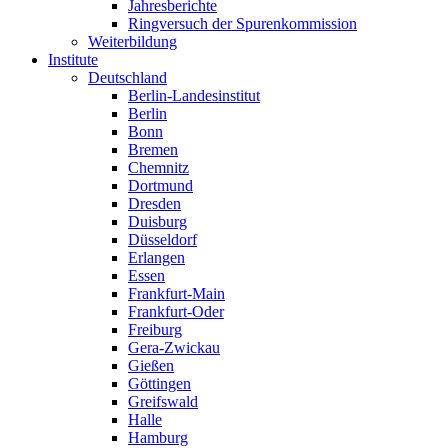
Jahresberichte
Ringversuch der Spurenkommission
Weiterbildung
Institute
Deutschland
Berlin-Landesinstitut
Berlin
Bonn
Bremen
Chemnitz
Dortmund
Dresden
Duisburg
Düsseldorf
Erlangen
Essen
Frankfurt-Main
Frankfurt-Oder
Freiburg
Gera-Zwickau
Gießen
Göttingen
Greifswald
Halle
Hamburg