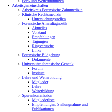
Fort- und Weiterbildungen
Arbeitsgemeinschaften
Arbeitskreis Forensische Zahnmedizin
Klinische Rechtsmedizin
Untersuchungsstellen
Forensische Altersdiagnostik
Aktuelles
Vorstand
Empfehlungen
Tagungen
Ringversuche
Links
Forensische Bildgebung
Dokumente
Universitäre forensische Genetik
Forum
Institute
Lehre und Weiterbildung
Mitglieder
Lehre
Weiterbildung
Spurenkommission
Mitgliederliste
Empfehlungen, Stellungnahme und
Publikationen