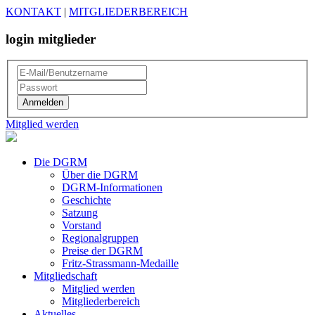
KONTAKT
|
MITGLIEDERBEREICH
login mitglieder
Mitglied werden
Die DGRM
Über die DGRM
DGRM-Informationen
Geschichte
Satzung
Vorstand
Regionalgruppen
Preise der DGRM
Fritz-Strassmann-Medaille
Mitgliedschaft
Mitglied werden
Mitgliederbereich
Aktuelles