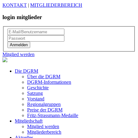
KONTAKT
|
MITGLIEDERBEREICH
login mitglieder
Mitglied werden
Die DGRM
Über die DGRM
DGRM-Informationen
Geschichte
Satzung
Vorstand
Regionalgruppen
Preise der DGRM
Fritz-Strassmann-Medaille
Mitgliedschaft
Mitglied werden
Mitgliederbereich
Aktuelles