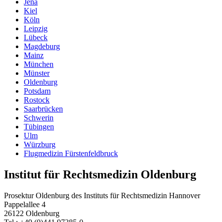
Jena
Kiel
Köln
Leipzig
Lübeck
Magdeburg
Mainz
München
Münster
Oldenburg
Potsdam
Rostock
Saarbrücken
Schwerin
Tübingen
Ulm
Würzburg
Flugmedizin Fürstenfeldbruck
Institut für Rechtsmedizin Oldenburg
Prosektur Oldenburg des Instituts für Rechtsmedizin Hannover
Pappelallee 4
26122 Oldenburg