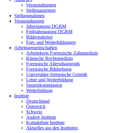
Veranstaltungen
Stellenanzeigen
Stellungnahmen
Veranstaltungen
Jahrestagung DGRM
Frühjahrstagung DGRM
Bildergalerien
Fort- und Weiterbildungen
Arbeitsgemeinschaften
Arbeitskreis Forensische Zahnmedizin
Klinische Rechtsmedizin
Forensische Altersdiagnostik
Forensische Bildgebung
Universitäre forensische Genetik
Lehre und Weiterbildung
Spurenkommission
Weiterbildung
Institute
Deutschland
Österreich
Schweiz
Andere Institute
Kontaktliste Institute
Aktuelles aus den Instituten