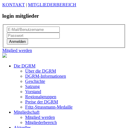
KONTAKT
|
MITGLIEDERBEREICH
login mitglieder
Mitglied werden
Die DGRM
Über die DGRM
DGRM-Informationen
Geschichte
Satzung
Vorstand
Regionalgruppen
Preise der DGRM
Fritz-Strassmann-Medaille
Mitgliedschaft
Mitglied werden
Mitgliederbereich
Aktuelles