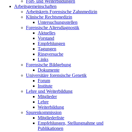
Fort- und Weiterbildungen
Arbeitsgemeinschaften
Arbeitskreis Forensische Zahnmedizin
Klinische Rechtsmedizin
Untersuchungsstellen
Forensische Altersdiagnostik
Aktuelles
Vorstand
Empfehlungen
Tagungen
Ringversuche
Links
Forensische Bildgebung
Dokumente
Universitäre forensische Genetik
Forum
Institute
Lehre und Weiterbildung
Mitglieder
Lehre
Weiterbildung
Spurenkommission
Mitgliederliste
Empfehlungen, Stellungnahme und
Publikationen