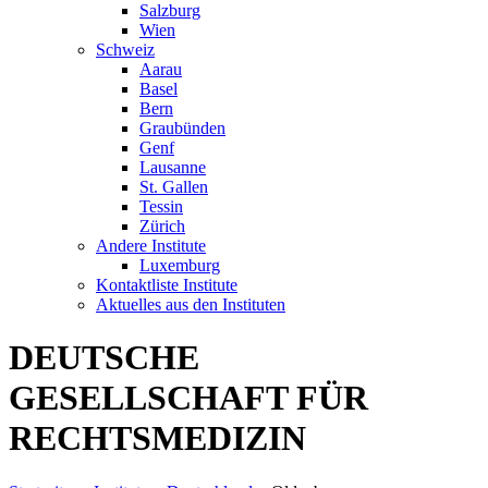
Salzburg
Wien
Schweiz
Aarau
Basel
Bern
Graubünden
Genf
Lausanne
St. Gallen
Tessin
Zürich
Andere Institute
Luxemburg
Kontaktliste Institute
Aktuelles aus den Instituten
DEUTSCHE
GESELLSCHAFT FÜR
RECHTSMEDIZIN