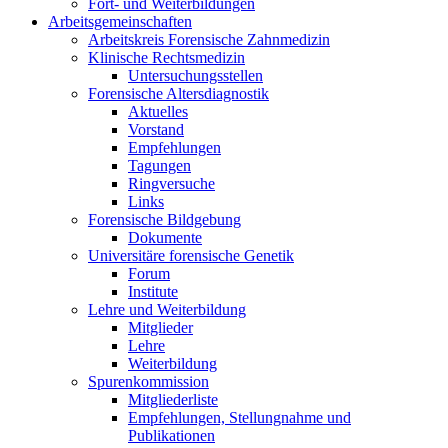
Fort- und Weiterbildungen
Arbeitsgemeinschaften
Arbeitskreis Forensische Zahnmedizin
Klinische Rechtsmedizin
Untersuchungsstellen
Forensische Altersdiagnostik
Aktuelles
Vorstand
Empfehlungen
Tagungen
Ringversuche
Links
Forensische Bildgebung
Dokumente
Universitäre forensische Genetik
Forum
Institute
Lehre und Weiterbildung
Mitglieder
Lehre
Weiterbildung
Spurenkommission
Mitgliederliste
Empfehlungen, Stellungnahme und
Publikationen