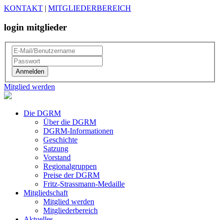
KONTAKT
|
MITGLIEDERBEREICH
login mitglieder
Mitglied werden
Die DGRM
Über die DGRM
DGRM-Informationen
Geschichte
Satzung
Vorstand
Regionalgruppen
Preise der DGRM
Fritz-Strassmann-Medaille
Mitgliedschaft
Mitglied werden
Mitgliederbereich
Aktuelles