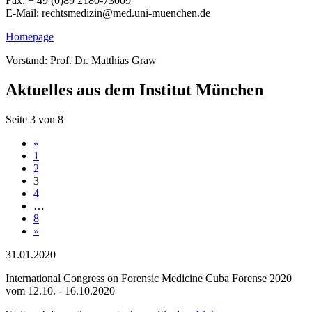
Fax: + 49 (0)89 2180-73009
E-Mail: rechtsmedizin@med.uni-muenchen.de
Homepage
Vorstand: Prof. Dr. Matthias Graw
Aktuelles aus dem Institut München
Seite 3 von 8
«
1
2
3
4
…
8
»
31.01.2020
International Congress on Forensic Medicine Cuba Forense 2020
vom 12.10. - 16.10.2020