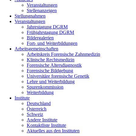
Veranstaltungen
Stellenanzeigen
Stellungnahmen
Veranstaltungen
Jahrestagung DGRM
Frühjahrstagung DGRM
Bildergalerien
Fort- und Weiterbildungen
Arbeitsgemeinschaften
Arbeitskreis Forensische Zahnmedizin
Klinische Rechtsmedizin
Forensische Altersdiagnostik
Forensische Bildgebung
Universitäre forensische Genetik
Lehre und Weiterbildung
Spurenkommission
Weiterbildung
Institute
Deutschland
Österreich
Schweiz
Andere Institute
Kontaktliste Institute
Aktuelles aus den Instituten