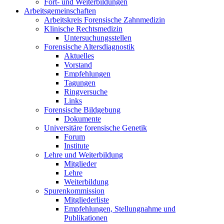
Fort- und Weiterbildungen
Arbeitsgemeinschaften
Arbeitskreis Forensische Zahnmedizin
Klinische Rechtsmedizin
Untersuchungsstellen
Forensische Altersdiagnostik
Aktuelles
Vorstand
Empfehlungen
Tagungen
Ringversuche
Links
Forensische Bildgebung
Dokumente
Universitäre forensische Genetik
Forum
Institute
Lehre und Weiterbildung
Mitglieder
Lehre
Weiterbildung
Spurenkommission
Mitgliederliste
Empfehlungen, Stellungnahme und
Publikationen