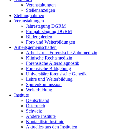
Veranstaltungen
Stellenanzeigen
Stellungnahmen
Veranstaltungen
Jahrestagung DGRM
Frühjahrstagung DGRM
Bildergalerien
Fort- und Weiterbildungen
Arbeitsgemeinschaften
Arbeitskreis Forensische Zahnmedizin
Klinische Rechtsmedizin
Forensische Altersdiagnostik
Forensische Bildgebung
Universitäre forensische Genetik
Lehre und Weiterbildung
Spurenkommission
Weiterbildung
Institute
Deutschland
Österreich
Schweiz
Andere Institute
Kontaktliste Institute
Aktuelles aus den Instituten