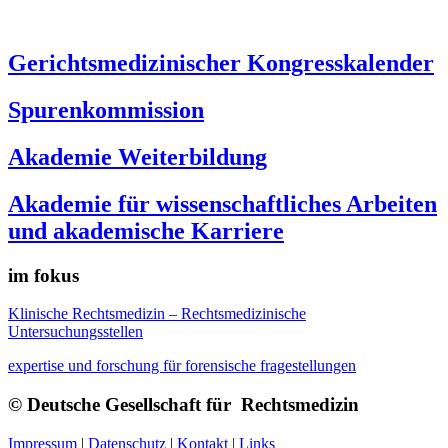
Gerichtsmedizinischer Kongresskalender
Spurenkommission
Akademie Weiterbildung
Akademie für wissenschaftliches Arbeiten
und akademische Karriere
im fokus
Klinische Rechtsmedizin – Rechtsmedizinische
Untersuchungsstellen
expertise und forschung für forensische fragestellungen
© Deutsche Gesellschaft für Rechtsmedizin
Impressum
|
Datenschutz
|
Kontakt
|
Links