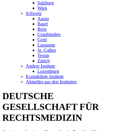
Salzburg
Wien
Schweiz
Aarau
Basel
Bern
Graubünden
Genf
Lausanne
St. Gallen
Tessin
Zürich
Andere Institute
Luxemburg
Kontaktliste Institute
Aktuelles aus den Instituten
DEUTSCHE
GESELLSCHAFT FÜR
RECHTSMEDIZIN