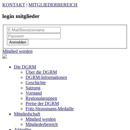
KONTAKT
|
MITGLIEDERBEREICH
login mitglieder
Mitglied werden
Die DGRM
Über die DGRM
DGRM-Informationen
Geschichte
Satzung
Vorstand
Regionalgruppen
Preise der DGRM
Fritz-Strassmann-Medaille
Mitgliedschaft
Mitglied werden
Mitgliederbereich
Aktuelles