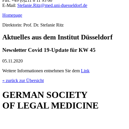
Fax: +49 (0)211 8 11 93 66
E-Mail:
Stefanie.Ritz@
med.uni-duesseldorf.de
Homepage
Direktorin: Prof. Dr. Stefanie Ritz
Aktuelles aus dem Institut Düsseldorf
Newsletter Covid 19-Update für KW 45
05.11.2020
Weitere Informationen entnehmen Sie dem
Link
« zurück zur Übersicht
GERMAN SOCIETY
OF LEGAL MEDICINE