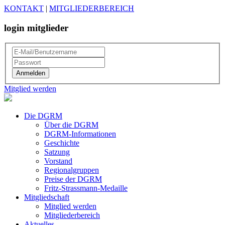
KONTAKT
|
MITGLIEDERBEREICH
login mitglieder
Mitglied werden
Die DGRM
Über die DGRM
DGRM-Informationen
Geschichte
Satzung
Vorstand
Regionalgruppen
Preise der DGRM
Fritz-Strassmann-Medaille
Mitgliedschaft
Mitglied werden
Mitgliederbereich
Aktuelles