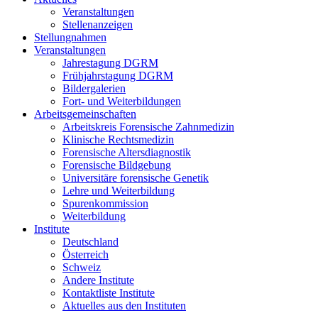
Veranstaltungen
Stellenanzeigen
Stellungnahmen
Veranstaltungen
Jahrestagung DGRM
Frühjahrstagung DGRM
Bildergalerien
Fort- und Weiterbildungen
Arbeitsgemeinschaften
Arbeitskreis Forensische Zahnmedizin
Klinische Rechtsmedizin
Forensische Altersdiagnostik
Forensische Bildgebung
Universitäre forensische Genetik
Lehre und Weiterbildung
Spurenkommission
Weiterbildung
Institute
Deutschland
Österreich
Schweiz
Andere Institute
Kontaktliste Institute
Aktuelles aus den Instituten