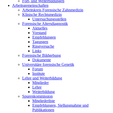
Fort- und Weiterbildungen
Arbeitsgemeinschaften
Arbeitskreis Forensische Zahnmedizin
Klinische Rechtsmedizin
Untersuchungsstellen
Forensische Altersdiagnostik
Aktuelles
Vorstand
Empfehlungen
Tagungen
Ringversuche
Links
Forensische Bildgebung
Dokumente
Universitäre forensische Genetik
Forum
Institute
Lehre und Weiterbildung
Mitglieder
Lehre
Weiterbildung
Spurenkommission
Mitgliederliste
Empfehlungen, Stellungnahme und
Publikationen