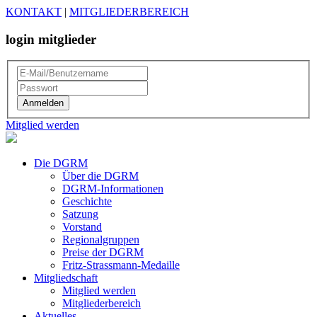
KONTAKT
|
MITGLIEDERBEREICH
login mitglieder
Mitglied werden
Die DGRM
Über die DGRM
DGRM-Informationen
Geschichte
Satzung
Vorstand
Regionalgruppen
Preise der DGRM
Fritz-Strassmann-Medaille
Mitgliedschaft
Mitglied werden
Mitgliederbereich
Aktuelles