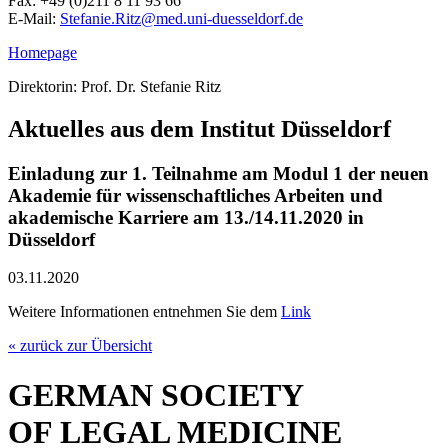
Fax: +49 (0)211 8 11 93 66
E-Mail:
Stefanie.Ritz@
med.uni-duesseldorf.de
Homepage
Direktorin: Prof. Dr. Stefanie Ritz
Aktuelles aus dem Institut Düsseldorf
Einladung zur 1. Teilnahme am Modul 1 der neuen
Akademie für wissenschaftliches Arbeiten und
akademische Karriere am 13./14.11.2020 in
Düsseldorf
03.11.2020
Weitere Informationen entnehmen Sie dem
Link
« zurück zur Übersicht
GERMAN SOCIETY
OF LEGAL MEDICINE