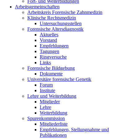
Fort- und Weiterbildungen
Arbeitsgemeinschaften
Arbeitskreis Forensische Zahnmedizin
Klinische Rechtsmedizin
Untersuchungsstellen
Forensische Altersdiagnostik
Aktuelles
Vorstand
Empfehlungen
Tagungen
Ringversuche
Links
Forensische Bildgebung
Dokumente
Universitäre forensische Genetik
Forum
Institute
Lehre und Weiterbildung
Mitglieder
Lehre
Weiterbildung
Spurenkommission
Mitgliederliste
Empfehlungen, Stellungnahme und
Publikationen