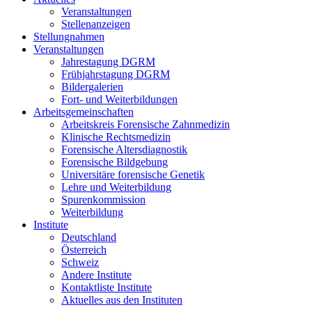
Veranstaltungen
Stellenanzeigen
Stellungnahmen
Veranstaltungen
Jahrestagung DGRM
Frühjahrstagung DGRM
Bildergalerien
Fort- und Weiterbildungen
Arbeitsgemeinschaften
Arbeitskreis Forensische Zahnmedizin
Klinische Rechtsmedizin
Forensische Altersdiagnostik
Forensische Bildgebung
Universitäre forensische Genetik
Lehre und Weiterbildung
Spurenkommission
Weiterbildung
Institute
Deutschland
Österreich
Schweiz
Andere Institute
Kontaktliste Institute
Aktuelles aus den Instituten