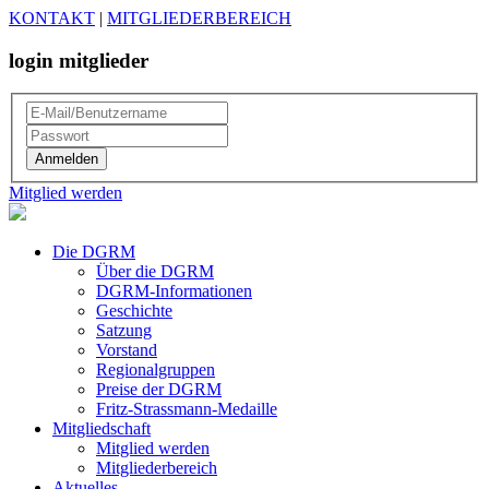
KONTAKT
|
MITGLIEDERBEREICH
login mitglieder
Mitglied werden
Die DGRM
Über die DGRM
DGRM-Informationen
Geschichte
Satzung
Vorstand
Regionalgruppen
Preise der DGRM
Fritz-Strassmann-Medaille
Mitgliedschaft
Mitglied werden
Mitgliederbereich
Aktuelles