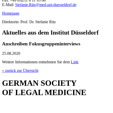
Fax: +49 (0)211 8 11 93 66
E-Mail:
Stefanie.Ritz@
med.uni-duesseldorf.de
Homepage
Direktorin: Prof. Dr. Stefanie Ritz
Aktuelles aus dem Institut Düsseldorf
Anschreiben Fokusgruppeninterviews
25.08.2020
Weitere Informationen entnehmen Sie dem
Link
« zurück zur Übersicht
GERMAN SOCIETY
OF LEGAL MEDICINE