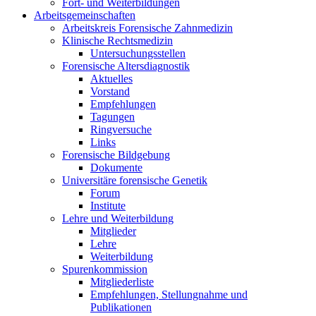
Fort- und Weiterbildungen
Arbeitsgemeinschaften
Arbeitskreis Forensische Zahnmedizin
Klinische Rechtsmedizin
Untersuchungsstellen
Forensische Altersdiagnostik
Aktuelles
Vorstand
Empfehlungen
Tagungen
Ringversuche
Links
Forensische Bildgebung
Dokumente
Universitäre forensische Genetik
Forum
Institute
Lehre und Weiterbildung
Mitglieder
Lehre
Weiterbildung
Spurenkommission
Mitgliederliste
Empfehlungen, Stellungnahme und
Publikationen