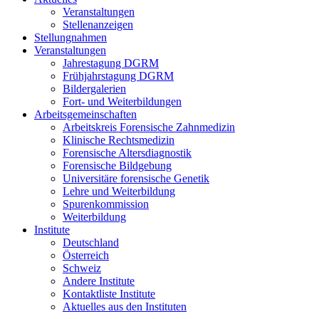
Veranstaltungen
Stellenanzeigen
Stellungnahmen
Veranstaltungen
Jahrestagung DGRM
Frühjahrstagung DGRM
Bildergalerien
Fort- und Weiterbildungen
Arbeitsgemeinschaften
Arbeitskreis Forensische Zahnmedizin
Klinische Rechtsmedizin
Forensische Altersdiagnostik
Forensische Bildgebung
Universitäre forensische Genetik
Lehre und Weiterbildung
Spurenkommission
Weiterbildung
Institute
Deutschland
Österreich
Schweiz
Andere Institute
Kontaktliste Institute
Aktuelles aus den Instituten